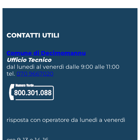
CONTATTI UTILI
Comune di Decimomannu
Ufficio Tecnico
dal lunedì al venerdì dalle 9:00 alle 11:00
tel.
070 9667020
risposta con operatore da lunedì a venerdì
ore 9-13 e 14-16