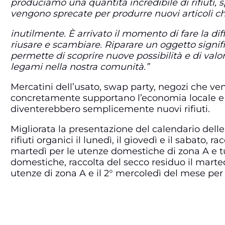
produciamo una quantità incredibile di rifiuti,
vengono sprecate per produrre nuovi articoli ch
inutilmente. È arrivato il momento di fare la di
riusare e scambiare. Riparare un oggetto signifi
permette di scoprire nuove possibilità e di valo
legami nella nostra comunità.”
Mercatini dell’usato, swap party, negozi che ven
concretamente supportano l’economia locale e so
diventerebbero semplicemente nuovi rifiuti.
Migliorata la presentazione del calendario delle 
rifiuti organici il lunedì, il giovedì e il sabato, r
martedì per le utenze domestiche di zona A e t
domestiche, raccolta del secco residuo il marted
utenze di zona A e il 2° mercoledì del mese per 