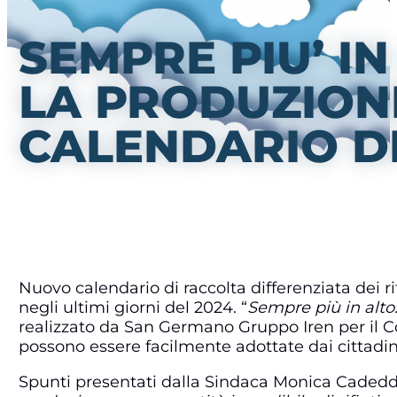
SEMPRE PIU’ IN
LA PRODUZIONE
CALENDARIO DI
Nuovo calendario di raccolta differenziata dei ri
negli ultimi giorni del 2024. “
Sempre più in alto.
realizzato da San Germano Gruppo Iren per il Co
possono essere facilmente adottate dai cittadini 
Spunti presentati dalla Sindaca Monica Cadeddu