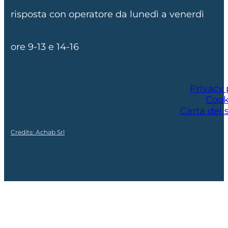
risposta con operatore da lunedì a venerdì
ore 9-13 e 14-16
Privacy 
Cook
Carta dei s
Credits: Achab Srl