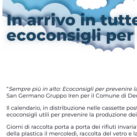
In arrivo in tut
ecoconsigli per 
“
Sempre più in alto: Ecoconsigli per prevenire la
San Germano Gruppo Iren per il Comune di D
Il calendario, in distribuzione nelle cassette po
ecoconsigli utili per prevenire la produzione dei
Giorni di raccolta porta a porta dei rifiuti invariat
della plastica il mercoledì, raccolta del vetro e