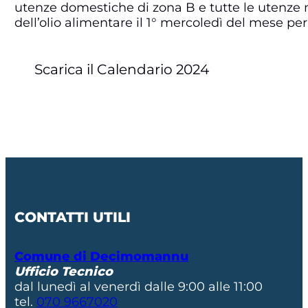
utenze domestiche di zona B e tutte le utenze n
dell’olio alimentare il 1° mercoledì del mese pe
Scarica il Calendario 2024
CONTATTI UTILI
Comune di Decimomannu
Ufficio Tecnico
dal lunedì al venerdì dalle 9:00 alle 11:00
tel.
070 9667020