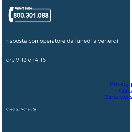
risposta con operatore da lunedì a venerdì
ore 9-13 e 14-16
Privacy 
Cook
Carta dei s
Credits: Achab Srl